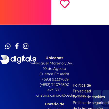
Ubícanos
Miguel Moreno y Av.
10 de Agosto
Cuenca Ecuador
(+593) 93337639
(+593) 74079300
Política de
ext. 302
Privacidad
cristina.carpio@cedia.org.ec
Política de cookies
Política de seguridad
Horario de
de la información