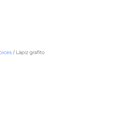
ápices
/ Lápiz grafito