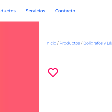
oductos
Servicios
Contacto
Inicio
/
Productos
/
Bolígrafos y L