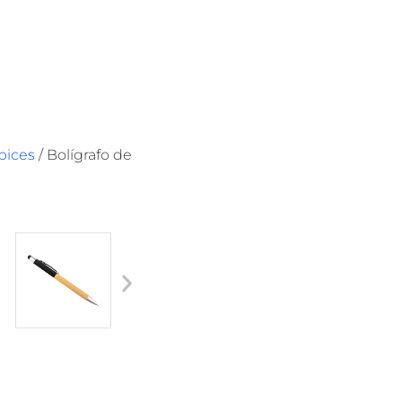
ápices
/ Bolígrafo de