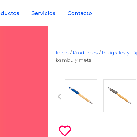
oductos
Servicios
Contacto
Inicio
/
Productos
/
Bolígrafos y L
bambú y metal