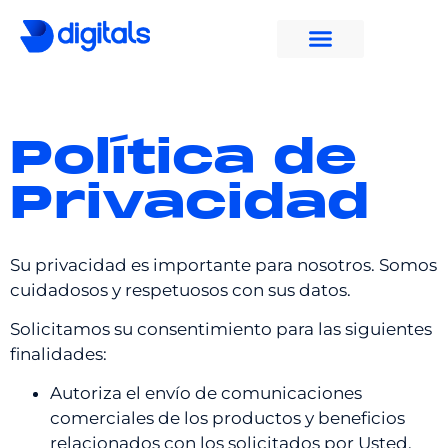
Política de
Privacidad
Su privacidad es importante para nosotros. Somos
cuidadosos y respetuosos con sus datos.
Solicitamos su consentimiento para las siguientes
finalidades:
Autoriza el envío de comunicaciones
comerciales de los productos y beneficios
relacionados con los solicitados por Usted,